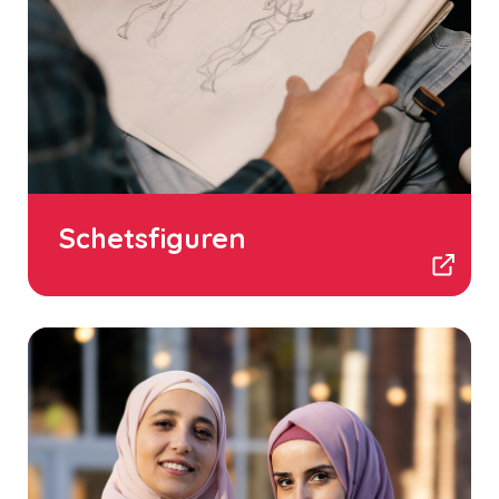
Schetsfiguren