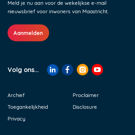
Meld je nu aan voor de wekelijkse e-mail
nieuwsbrief voor inwoners van Maastricht.
Aanmelden
Volg ons...
Archief
Proclaimer
Toegankelijkheid
Disclosure
Voet
Privacy