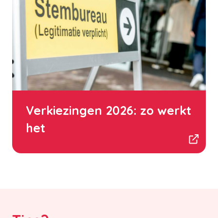
Verkiezingen 2026: zo werkt
het