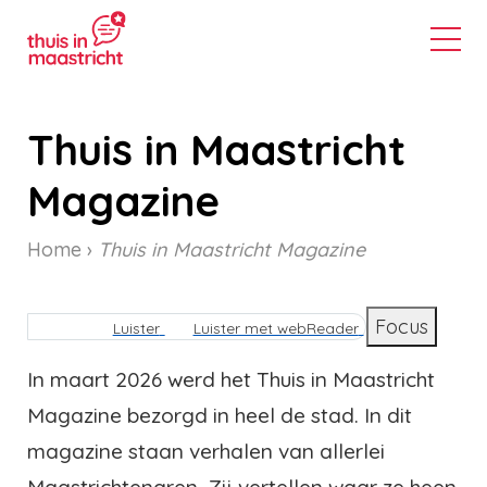
Thuis in Maastricht
Magazine
Home
Thuis in Maastricht Magazine
Kruimelpad
Focus
Luister
Luister met webReader
In maart 2026 werd het Thuis in Maastricht
Magazine bezorgd in heel de stad. In dit
magazine staan verhalen van allerlei
Maastrichtenaren. Zij vertellen waar ze heen