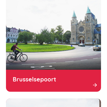
Brusselsepoort