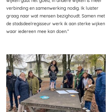
wijken gaat het goed, in andere wijken is meer
verbinding en samenwerking nodig. Ik luister
graag naar wat mensen bezighoudt. Samen met
de stadsdeelregisseur werk ik aan sterke wijken
waar iedereen mee kan doen.”