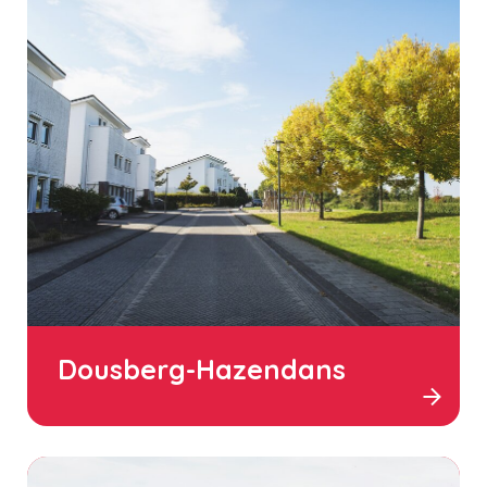
Dousberg-Hazendans