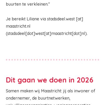
buurten te verkleinen.”
Je bereikt Liliane via
stadsdeel.west
[at]
maastricht.nl
(
stadsdeel[dot]west[at]maastricht[dot]nl
)
.
Dit gaan we doen in 2026
Samen maken wij Maastricht: jij als inwoner of
ondernemer, de buurtnetwerken,