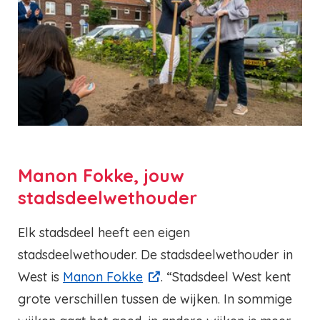
Manon Fokke, jouw
stadsdeelwethouder
Elk stadsdeel heeft een eigen
stadsdeelwethouder. De stadsdeelwethouder in
West is
Manon Fokke
. “Stadsdeel West kent
grote verschillen tussen de wijken. In sommige