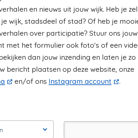
erhalen en nieuws uit jouw wijk. Heb je zel
e wijk, stadsdeel of stad? Of heb je moo
verhalen over participatie? Stuur ons jouw
unt met het formulier ook foto's of een vi
ekijken dan jouw inzending en laten je zo 
w bericht plaatsen op deze website, onze
na
en/of ons
Instagram account
.