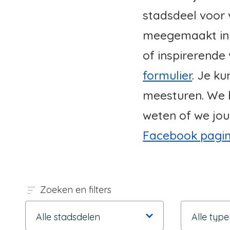
stadsdeel voor v
meegemaakt in j
of inspirerende 
formulier
. Je k
meesturen. We b
weten of we jou
Facebook pagi
Zoeken en filters