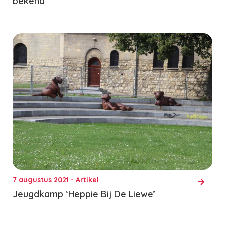
bekend
7 augustus 2021 - Artikel
Jeugdkamp ‘Heppie Bij De Liewe’