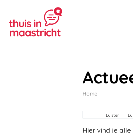
Actue
Home
Kruimelpa
Luister
Lu
Hier vind je all