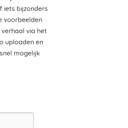
f iets bijzonders
ie voorbeelden
 verhaal via het
deo uploaden en
snel mogelijk