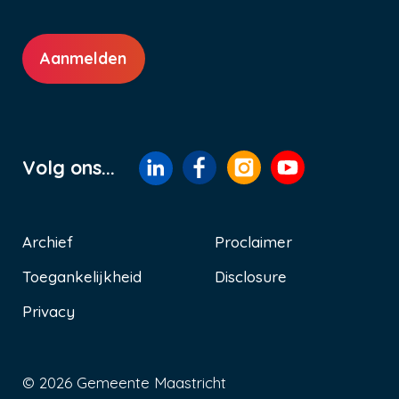
Aanmelden
Volg ons...
Archief
Proclaimer
Toegankelijkheid
Disclosure
Voet
Privacy
© 2026 Gemeente Maastricht