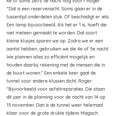
4e of soms zelfs 5e nacht nog voor? Roger:
“Dat is een reservenacht. Soms gaan er in de
tussentijd onderdelen stuk. Of beschadigt er iets.
Een lamp bijvoorbeeld. Als het er 1 is, hoeft die
niet meteen gemaakt te worden. Dat soort
kleine klusjes sparen we op. Zodra we er een
aantal hebben, gebruiken we die 4e of 5e nacht.
We plannen alles zo efficiënt mogelijk en
houden daarbij rekening met de mensen die in
de buurt wonen."
Een enkele keer gaat de
tunnel voor andere klussen dicht. Roger:
"Bijvoorbeeld voor asfaltreparaties. Die staan
dit jaar in de planning voor de nacht van 14 op
15 november. Dan is de tunnel weer helemaal
klaar voor de grote drukte tijdens Magisch