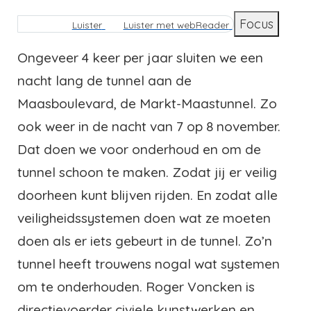
Kruimelpad
Focus
Luister
Luister met webReader
Ongeveer 4 keer per jaar sluiten we een
nacht lang de tunnel aan de
Maasboulevard, de Markt-Maastunnel. Zo
ook weer in de nacht van 7 op 8 november.
Dat doen we voor onderhoud en om de
tunnel schoon te maken. Zodat jij er veilig
doorheen kunt blijven rijden. En zodat alle
veiligheidssystemen doen wat ze moeten
doen als er iets gebeurt in de tunnel. Zo’n
tunnel heeft trouwens nogal wat systemen
om te onderhouden. Roger Voncken is
directievoerder civiele kunstwerken en