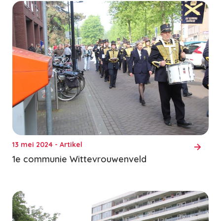
13 mei 2024 - Artikel
1e communie Wittevrouwenveld