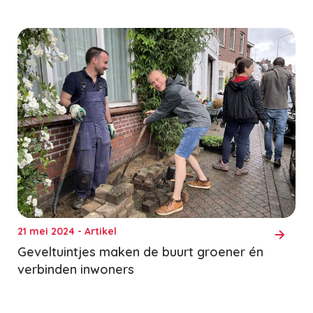
21 mei 2024 - Artikel
Geveltuintjes maken de buurt groener én
verbinden inwoners