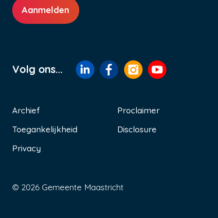
Aanmelden
Volg ons...
Archief
Proclaimer
Toegankelijkheid
Disclosure
Voet
Privacy
© 2026 Gemeente Maastricht