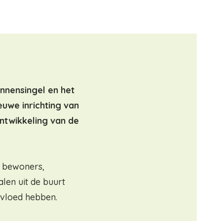
annensingel en het
euwe inrichting van
ontwikkeling van de
 bewoners,
len uit de buurt
nvloed hebben.