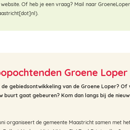
 website. Of heb je een vraag? Mail naar
GroeneLope
stricht[dot]nl
)
.
loopochtenden Groene Loper
 de gebiedsontwikkeling van de Groene Loper? Of 
uw buurt gaat gebeuren? Kom dan langs bij de nieu
ni organiseert de gemeente Maastricht samen met he