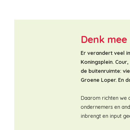
Denk mee 
Er verandert veel i
Koningsplein. Cour,
de buitenruimte: vi
Groene Loper. En daa
Daarom richten we 
ondernemers en ande
inbrengt en input ge