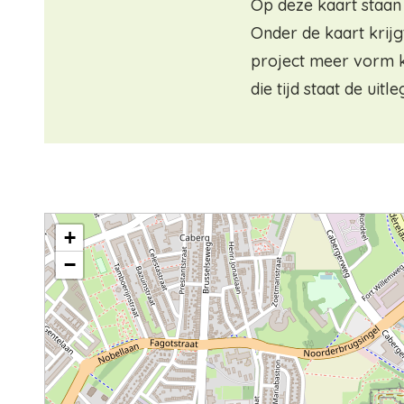
Op deze kaart staan
Onder de kaart krijg
project meer vorm kr
die tijd staat de uit
+
−