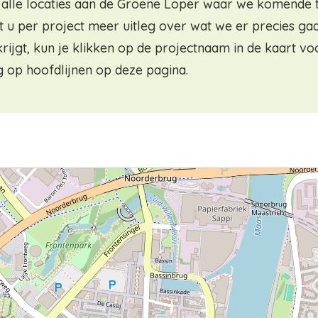
 alle locaties aan de Groene Loper waar we komende ti
t u per project meer uitleg over wat we er precies ga
ijgt, kun je klikken op de projectnaam in de kaart voo
leg op hoofdlijnen op deze pagina.