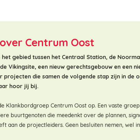
over Centrum Oost
n het gebied tussen het Centraal Station, de Noorm
 de Vikingsite, een nieuw gerechtsgebouw en een ni
er projecten die samen de volgende stap zijn in de 
r hoor jij bij.
de Klankbordgroep Centrum Oost op. Een vaste groep
re buurtgenoten die meedenkt over de plannen, signa
eft aan de projectleiders. Geen besluiten nemen, wel i