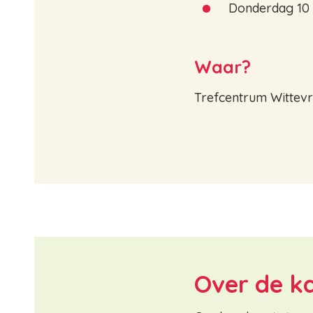
Donderdag 10 
Waar?
Trefcentrum Wittevr
Over de k