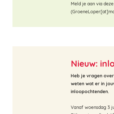
Meld je aan via deze
(
GroeneLoper[at]maa
Nieuw: in
Heb je vragen over
weten wat er in jo
inloopochtenden.
Vanaf woensdag 3 ju