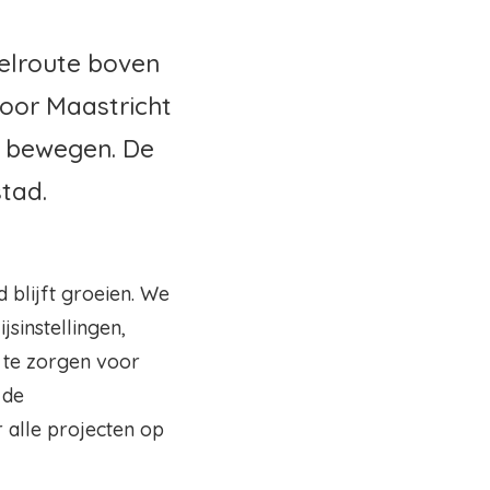
delroute boven
door Maastricht
d bewegen. De
tad.
 blijft groeien. We
sinstellingen,
 te zorgen voor
 de
 alle projecten op