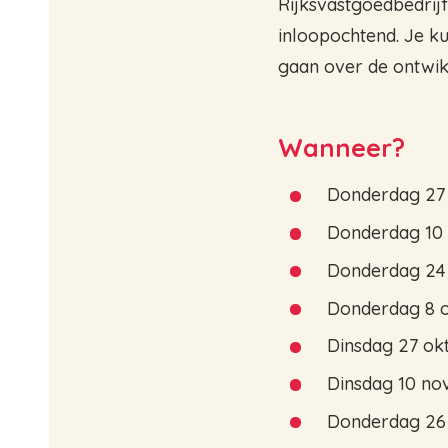
Rijksvastgoedbedrij
inloopochtend. Je ku
gaan over de ontwikk
Wanneer?
Donderdag 27 a
Donderdag 10 
Donderdag 24 
Donderdag 8 o
Dinsdag 27 okt
Dinsdag 10 nov
Donderdag 26 