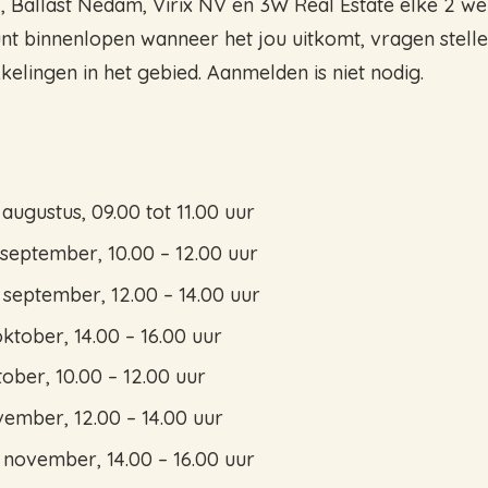
f, Ballast Nedam, Virix NV en 3W Real Estate elke 2 w
nt binnenlopen wanneer het jou uitkomt, vragen stell
elingen in het gebied. Aanmelden is niet nodig.
ugustus, 09.00 tot 11.00 uur
september, 10.00 – 12.00 uur
september, 12.00 – 14.00 uur
ktober, 14.00 – 16.00 uur
ober, 10.00 – 12.00 uur
ember, 12.00 – 14.00 uur
november, 14.00 – 16.00 uur