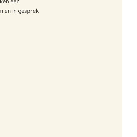
eken een
en en in gesprek