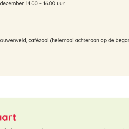
december 14.00 – 16.00 uur
ouwenveld, cafézaal (helemaal achteraan op de bega
aart