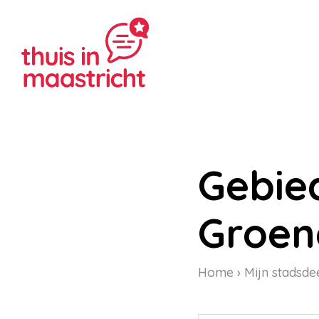
Gebie
Groen
Home
Mijn stadsde