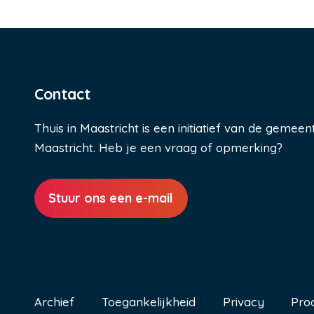
Contact
Thuis in Maastricht is een initiatief van de gemeen
Maastricht. Heb je een vraag of opmerking?
Stuur ons een e-mail
Archief
Toegankelijkheid
Privacy
Pro