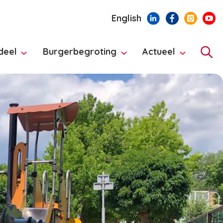
English
deel
Burgerbegroting
Actueel
Hoo