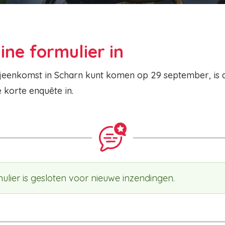
ine formulier in
 bijeenkomst in Scharn kunt komen op 29 september, is
 korte enquête in.
rmulier is gesloten voor nieuwe inzendingen.
ericht