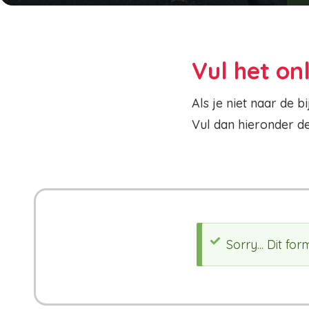
Vul het onl
Als je niet naar de
Vul dan hieronder de
Sorry... Dit fo
Statusb