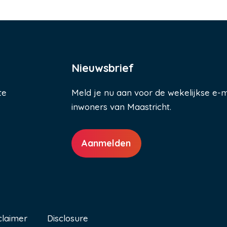
Nieuwsbrief
te
Meld je nu aan voor de wekelijkse e-m
inwoners van Maastricht.
Aanmelden
claimer
Disclosure