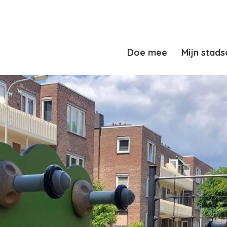
Doe mee
Mijn stads