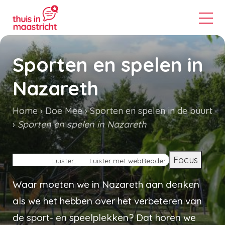
Sporten en spelen in
Nazareth
Home
Doe Mee
Sporten en spelen in de buurt
Sporten en spelen in Nazareth
Kruimelpad
Focus
Luister
Luister met webReader
Waar moeten we in Nazareth aan denken
als we het hebben over het verbeteren van
de sport- en speelplekken? Dat horen we