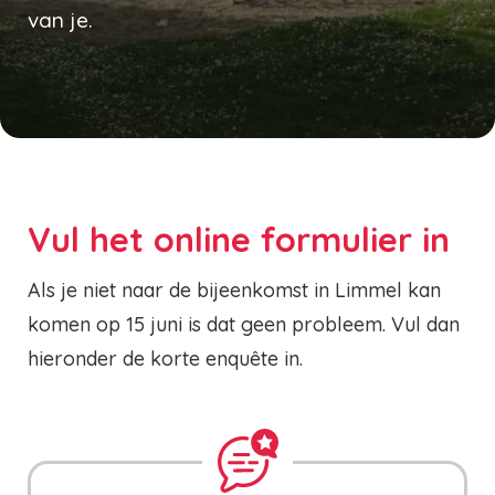
van je.
Vul het online formulier in
Als je niet naar de bijeenkomst in Limmel kan
komen op 15 juni is dat geen probleem. Vul dan
hieronder de korte enquête in.