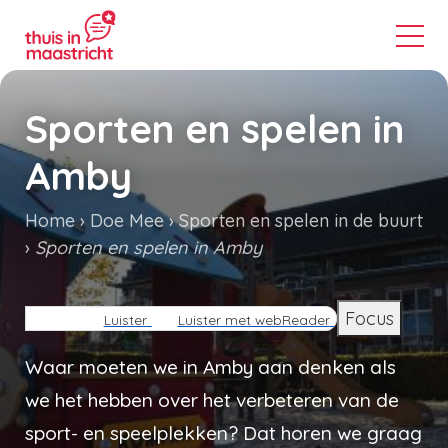
Sporten en spelen in
Amby
Home
Doe Mee
Sporten en spelen in de buurt
Sporten en spelen in Amby
Kruimelpad
Focus
Luister
Luister met webReader
Waar moeten we in Amby aan denken als
we het hebben over het verbeteren van de
sport- en speelplekken? Dat horen we graag