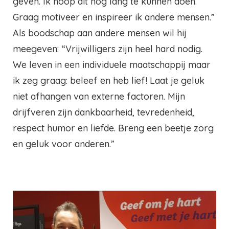
geven. Ik hoop dit nog lang te kunnen doen.
Graag motiveer en inspireer ik andere mensen.”
Als boodschap aan andere mensen wil hij
meegeven: “Vrijwilligers zijn heel hard nodig.
We leven in een individuele maatschappij maar
ik zeg graag: beleef en heb lief! Laat je geluk
niet afhangen van externe factoren. Mijn
drijfveren zijn dankbaarheid, tevredenheid,
respect humor en liefde. Breng een beetje zorg
en geluk voor anderen.”