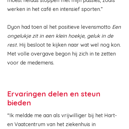
moest helaas stoppen met mijn passies, zoals
werken in het café en intensief sporten.”
Dyon had toen al het positieve levensmotto
Een
ongelukje zit in een klein hoekje, geluk in de
rest.
Hij besloot te kijken naar wat wel nog kon.
Met volle overgave begon hij zich in te zetten
voor de medemens.
Ervaringen delen en steun
bieden
“Ik meldde me aan als vrijwilliger bij het Hart-
en Vaatcentrum van het ziekenhuis in