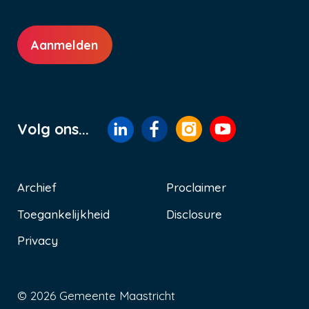
Aanmelden
Volg ons...
Archief
Proclaimer
Toegankelijkheid
Disclosure
Voet
Privacy
© 2026 Gemeente Maastricht