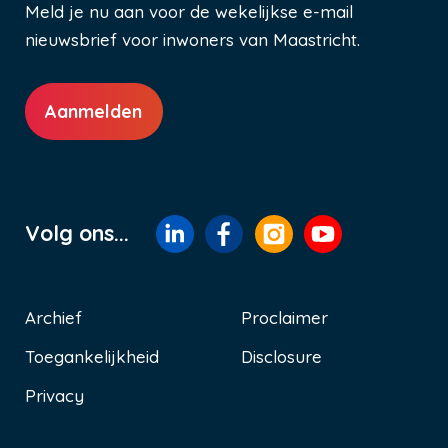
Meld je nu aan voor de wekelijkse e-mail
nieuwsbrief voor inwoners van Maastricht.
Aanmelden
Volg ons...
Archief
Proclaimer
Toegankelijkheid
Disclosure
Voet
Privacy