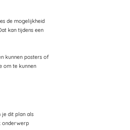
ies de mogelijkheid
at kan tijdens een
 en kunnen posters of
fie om te kunnen
e dit plan als
jk onderwerp