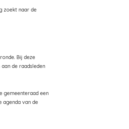
eg zoekt naar de
ronde. Bij deze
n aan de raadsleden
 de gemeenteraad een
e agenda van de