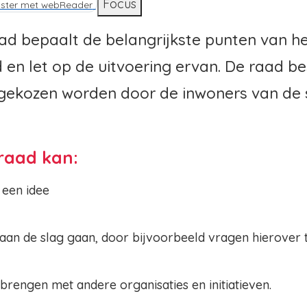
d
Focus
ister met webReader
d bepaalt de belangrijkste punten van h
en let op de uitvoering ervan. De raad be
gekozen worden door de inwoners van de 
raad kan:
 een idee
aan de slag gaan, door bijvoorbeeld vragen hierover t
 brengen met andere organisaties en initiatieven.