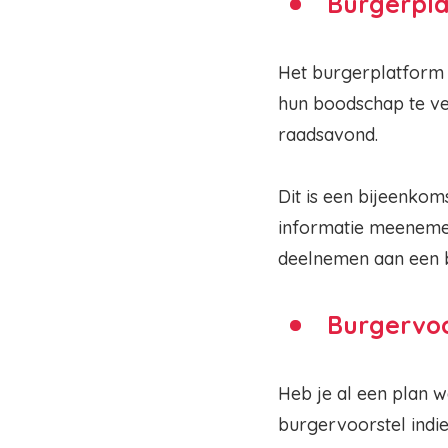
Burgerpl
Het burgerplatform b
hun boodschap te ve
raadsavond.
Dit is een bijeenkom
informatie meenemen.
deelnemen aan een 
Burgervoo
Heb je al een plan w
burgervoorstel indi