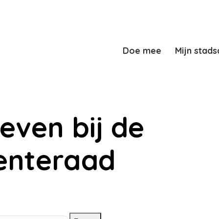
Doe mee
Mijn stads
tieven bij de
nteraad