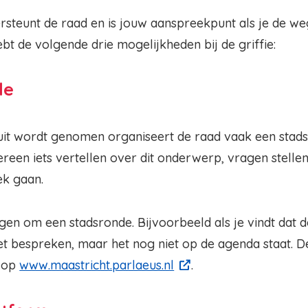
rsteunt de raad en is jouw aanspreekpunt als je de w
t de volgende drie mogelijkheden bij de griffie:
de
uit wordt genomen organiseert de raad vaak een stads
reen iets vertellen over dit onderwerp, vragen stelle
ek gaan.
agen om een stadsronde. Bijvoorbeeld als je vindt dat
 bespreken, maar het nog niet op de agenda staat. D
 op
www.maastricht.parlaeus.nl
.