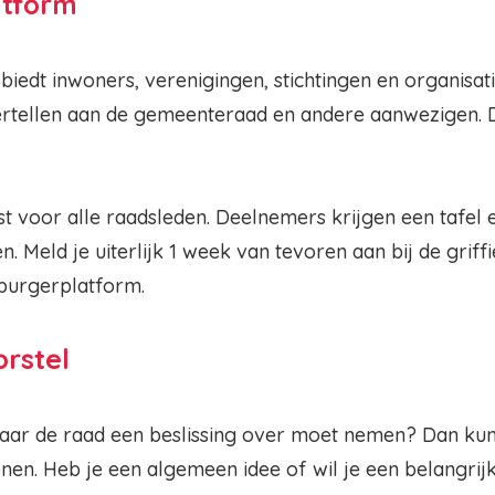
atform
iedt inwoners, verenigingen, stichtingen en organisat
rtellen aan de gemeenteraad en andere aanwezigen. D
st voor alle raadsleden. Deelnemers krijgen een tafel
 Meld je uiterlijk 1 week van tevoren aan bij de grif
burgerplatform.
rstel
aar de raad een beslissing over moet nemen? Dan kun j
enen. Heb je een algemeen idee of wil je een belangri