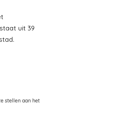
et
staat uit 39
stad.
e stellen aan het