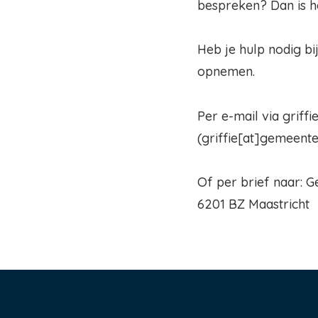
bespreken? Dan is he
Heb je hulp nodig bi
opnemen.
Per e-mail via
griffi
(
griffie[at]gemeent
Of per brief naar: 
6201 BZ Maastricht