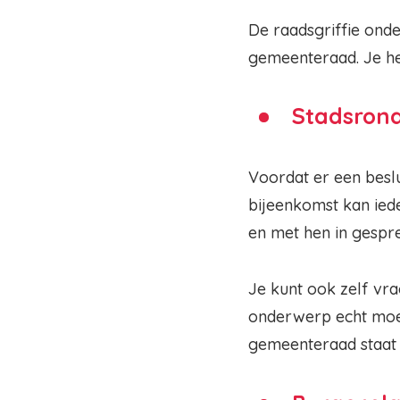
De raadsgriffie onde
gemeenteraad. Je heb
Stadsron
Voordat er een besl
bijeenkomst kan iede
en met hen in gespr
Je kunt ook zelf vr
onderwerp echt moet
gemeenteraad staat