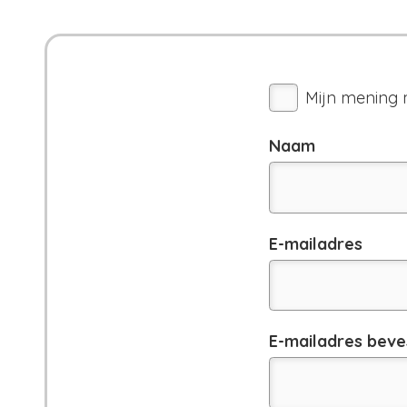
Mijn mening 
Naam
E-
E-mailadres
mailadres
E-mailadres beve