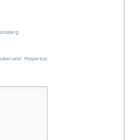
Mariaberg
nakerveld · Malpertuis