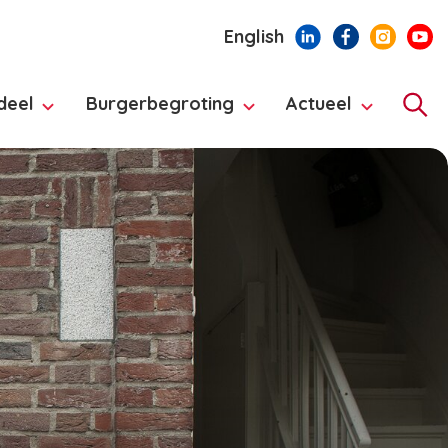
English
deel
Burgerbegroting
Actueel
Hoo