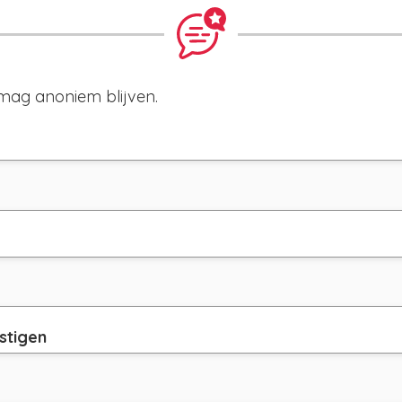
mag anoniem blijven.
stigen