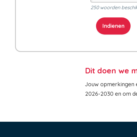
250
woorden beschi
Dit doen we m
Jouw opmerkingen e
2026-2030 en om de 