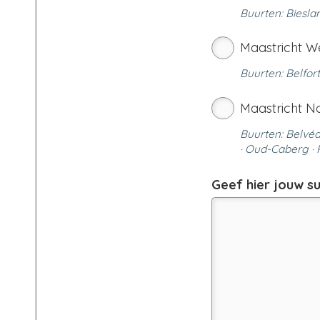
Buurten: Bieslan
Maastricht W
Buurten: Belfor
Maastricht N
Buurten: Belvéd
· Oud-Caberg ·
Geef hier jouw s