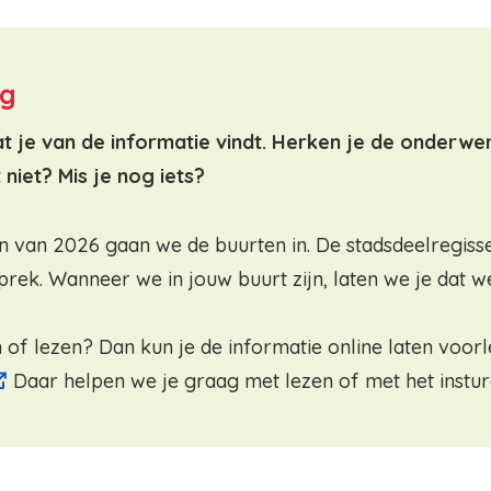
ng
 je van de informatie vindt. Herken je de onderwe
t niet? Mis je nog iets?
n van 2026 gaan we de buurten in. De stadsdeelregiss
rek. Wanneer we in jouw buurt zijn, laten we je dat w
n of lezen? Dan kun je de informatie online laten voorl
Daar helpen we je graag met lezen of met het insture