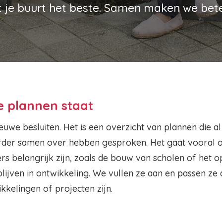
t je buurt het beste. Samen maken we bet
e plannen staat
ieuwe besluiten. Het is een overzicht van plannen die a
rder samen over hebben gesproken. Het gaat vooral
ers belangrijk zijn, zoals de bouw van scholen of het
lijven in ontwikkeling. We vullen ze aan en passen ze
kkelingen of projecten zijn.