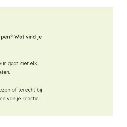
rpen? Wat vind je
eur gaat met elk
eten.
ezen of terecht bij
n van je reactie.