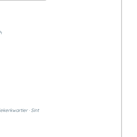
h
ekerkwartier · Sint