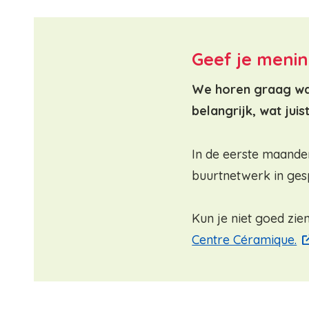
Geef je meni
We horen graag wat
belangrijk, wat juis
In de eerste maande
buurtnetwerk in gesp
Kun je niet goed zie
Centre Céramique.