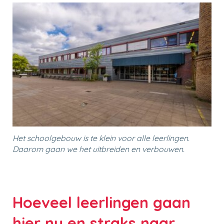
Het schoolgebouw is te klein voor alle leerlingen.
Daarom gaan we het uitbreiden en verbouwen.
Hoeveel leerlingen gaan
hier nu en straks naar