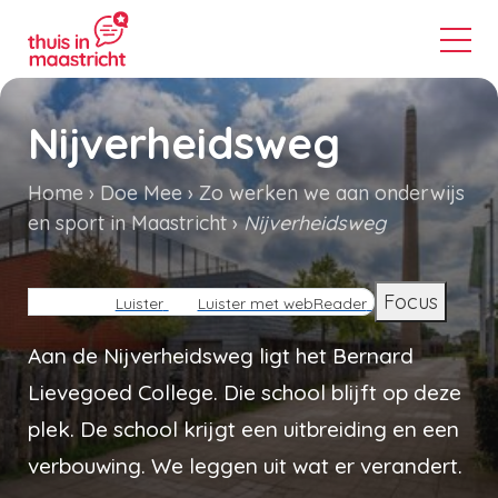
Nijverheidsweg
Home
Doe Mee
Zo werken we aan onderwijs
en sport in Maastricht
Nijverheidsweg
Kruimelpad
Focus
Luister
Luister met webReader
Aan de Nijverheidsweg ligt het Bernard
Lievegoed College. Die school blijft op deze
plek. De school krijgt een uitbreiding en een
verbouwing. We leggen uit wat er verandert.