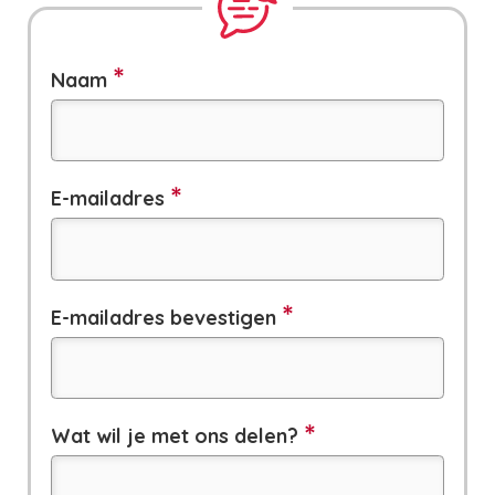
Naam
E-
E-mailadres
mailadres
E-mailadres bevestigen
Wat wil je met ons delen?