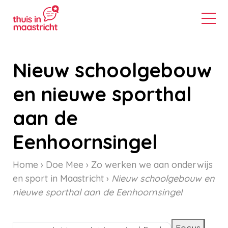
Nieuw schoolgebouw
en nieuwe sporthal
aan de
Eenhoornsingel
Home
Doe Mee
Zo werken we aan onderwijs
en sport in Maastricht
Nieuw schoolgebouw en
nieuwe sporthal aan de Eenhoornsingel
Kruimelpad