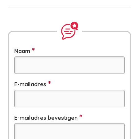
Naam
E-
E-mailadres
mailadres
E-mailadres bevestigen