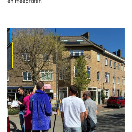
en meepraten.