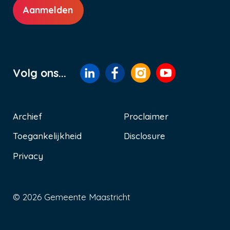
Aanmelden
Volg ons...
Archief
Proclaimer
Toegankelijkheid
Disclosure
Voet
Privacy
© 2026 Gemeente Maastricht