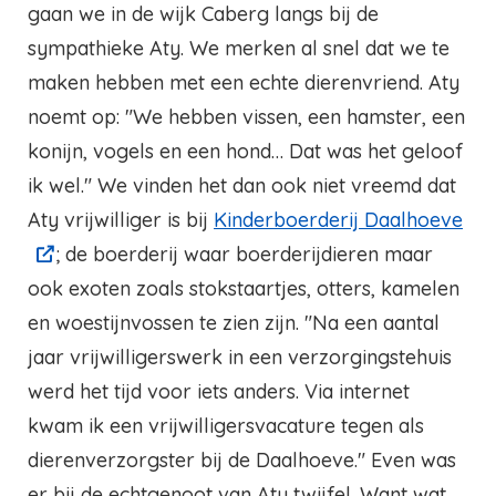
gaan we in de wijk Caberg langs bij de
sympathieke Aty. We merken al snel dat we te
maken hebben met een echte dierenvriend. Aty
noemt op: "We hebben vissen, een hamster, een
konijn, vogels en een hond… Dat was het geloof
ik wel." We vinden het dan ook niet vreemd dat
Aty vrijwilliger is bij
Kinderboerderij Daalhoeve
; de boerderij waar boerderijdieren maar
ook exoten zoals stokstaartjes, otters, kamelen
en woestijnvossen te zien zijn. "Na een aantal
jaar vrijwilligerswerk in een verzorgingstehuis
werd het tijd voor iets anders. Via internet
kwam ik een vrijwilligersvacature tegen als
dierenverzorgster bij de Daalhoeve." Even was
er bij de echtgenoot van Aty twijfel. Want wat