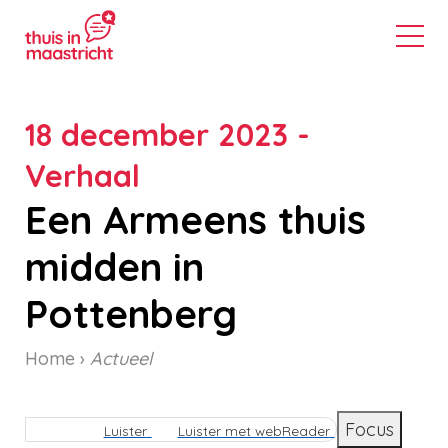
18 december 2023 -
Verhaal
Een Armeens thuis
midden in
Pottenberg
Home
Actueel
Kruimelpad
Focus
Luister
Luister met webReader