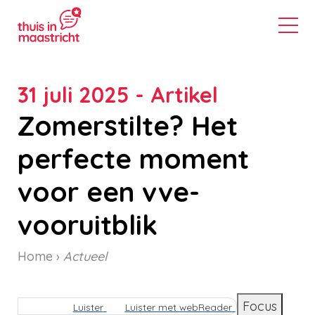
31 juli 2025 - Artikel
Zomerstilte? Het
perfecte moment
voor een vve-
vooruitblik
Home
Actueel
Kruimelpad
Focus
Luister
Luister met webReader