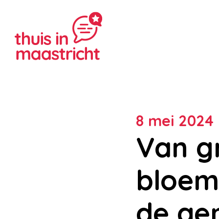
8 mei 2024 
Van gr
bloem
de ge