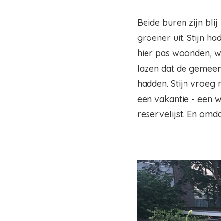
Beide buren zijn blij
groener uit. Stijn h
hier pas woonden, w
lazen dat de gemeen
hadden. Stijn vroeg 
een vakantie - een w
reservelijst. En omda