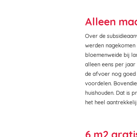
Alleen ma
Over de subsidieaan
werden nagekomen en
bloemenweide bij la
alleen eens per jaa
de afvoer nog goed 
voordelen. Bovendien
huishouden. Dat is 
het heel aantrekkeli
6 m2 grati