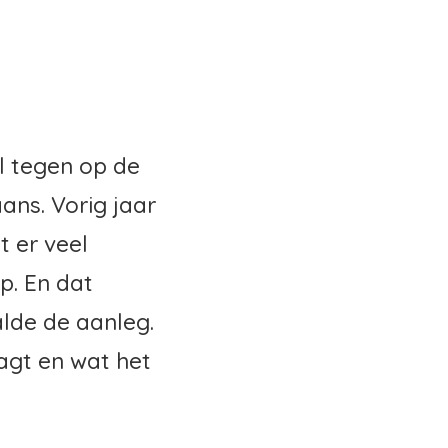
l tegen op de
ans. Vorig jaar
t er veel
p. En dat
lde de aanleg.
aagt en wat het