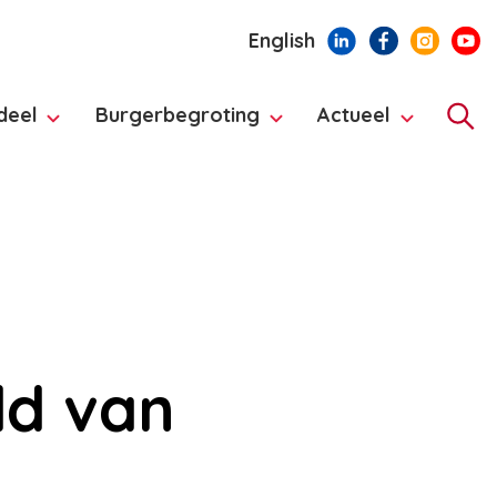
English
deel
Burgerbegroting
Actueel
Hoo
ld van