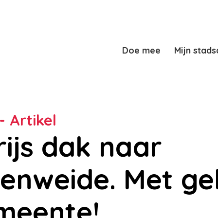
Doe mee
Mijn stads
- Artikel
ijs dak naar
enweide. Met ge
meente!