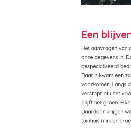
Een blijve
Het aanvragen van d
onze gegevens in. D
gespecialiseerd bed
Daarin kwam een zaa
voorkomen. Langs de
verstopt. Nu het voo
blijft het groen. El
Daardoor krijgen we
tuinhuis minder broe