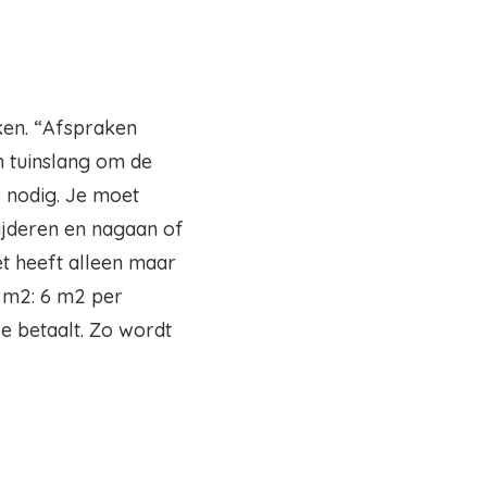
ken. “Afspraken
n tuinslang om de
 nodig. Je moet
ijderen en nagaan of
t heeft alleen maar
2 m2: 6 m2 per
e betaalt. Zo wordt