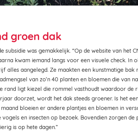
nd groen dak
e subsidie was gemakkelijk. “Op de website van het 
aarna kwam iemand langs voor een visuele check. In o
rijf alles aangelegd. Ze maakten een kunstmatige bak 
dmengsel van zo’n 40 planten en bloemen die van na
 rand ligt kiezel die rommel vasthoudt waardoor de r
rjaar doorzet, wordt het dak steeds groener. Is het e
ke maand bloeien er andere plantjes en bloemen in vers
 vogels en insecten op bezoek. Bovendien zorgen de pl
ierig is op hete dagen.”