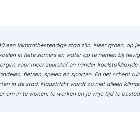
40 een klimaatbestendige stad zijn. Meer groen, op je
rkoelen in hete zomers en water op te nemen bij hevi
orgen voor meer zuurstof en minder koolstofdioxide
andelen, fietsen, spelen en sporten. En het schept r
rten in de stad. Maastricht wordt zo niet alleen klim
om in te wonen, te werken en je vrije tijd te bested