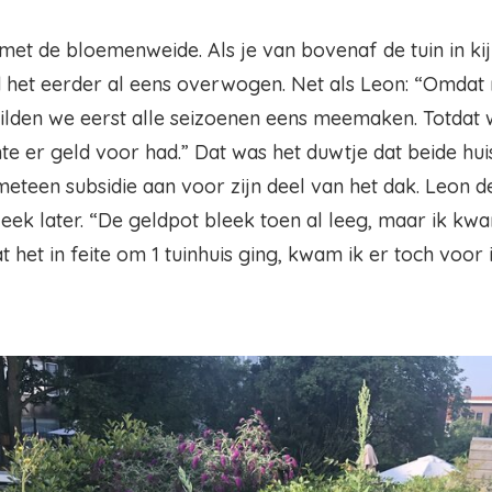
 met de bloemenweide. Als je van bovenaf de tuin in kijk
ad het eerder al eens overwogen. Net als Leon: “Omdat
ilden we eerst alle seizoenen eens meemaken. Totdat 
te er geld voor had.” Dat was het duwtje dat beide hu
meteen subsidie aan voor zijn deel van het dak. Leon 
eek later. “De geldpot bleek toen al leeg, maar ik kw
t het in feite om 1 tuinhuis ging, kwam ik er toch voor