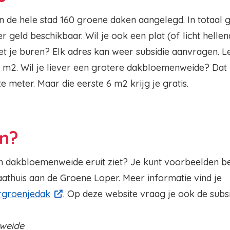
 de hele stad 160 groene daken aangelegd. In totaal 
eer geld beschikbaar. Wil je ook een plat (of licht hell
t je buren? Elk adres kan weer subsidie aanvragen. Le
 m2. Wil je liever een grotere dakbloemenweide? Dat 
e meter. Maar die eerste 6 m2 krijg je gratis.
n?
’n dakbloemenweide eruit ziet? Je kunt voorbeelden b
athuis aan de Groene Loper. Meer informatie vind je
rgroenjedak
. Op deze website vraag je ook de subsi
nweide