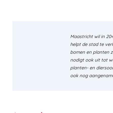
Maastricht wil in 20
helpt de stad te ve
bomen en planten z
nodigt ook uit tot w
planten- en diersoo
ook nog aangenamer 