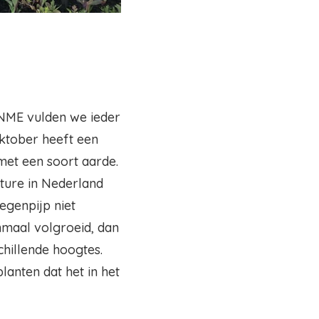
CNME vulden we ieder
ktober heeft een
met een soort aarde.
ture in Nederland
egenpijp niet
enmaal volgroeid, dan
chillende hoogtes.
anten dat het in het