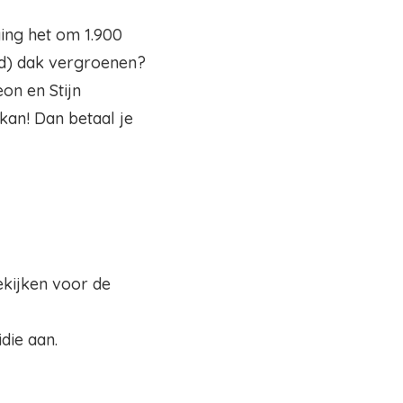
ging het om 1.900
end) dak vergroenen?
on en Stijn
kan! Dan betaal je
ekijken voor de
die aan.