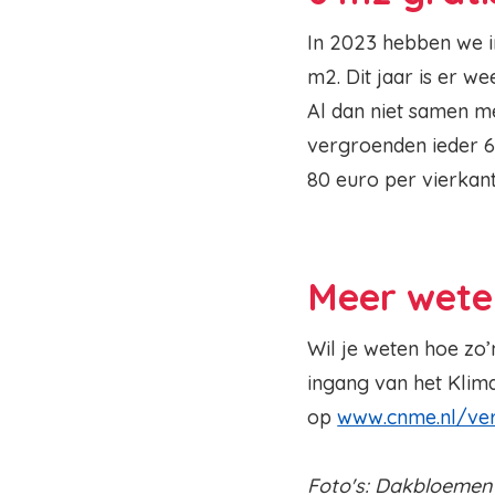
In 2023 hebben we in
m2. Dit jaar is er w
Al dan niet samen me
vergroenden ieder 6
80 euro per vierkant
Meer wete
Wil je weten hoe zo
ingang van het Klima
op
www.cnme.nl/ve
Foto's: Dakbloeme