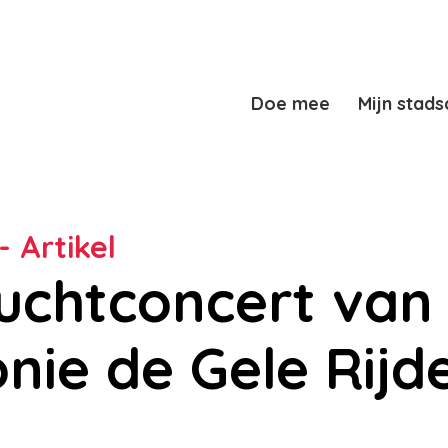
Doe mee
Mijn stads
- Artikel
uchtconcert van
nie de Gele Rijd