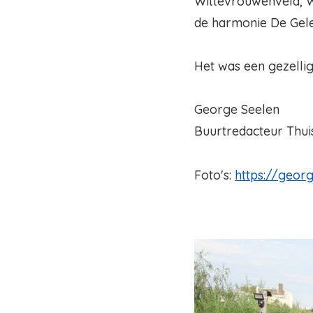
Wittevrouwenveld, W
de harmonie De Gele
Het was een gezelli
George Seelen
Buurtredacteur Thui
Foto's:
https://geor