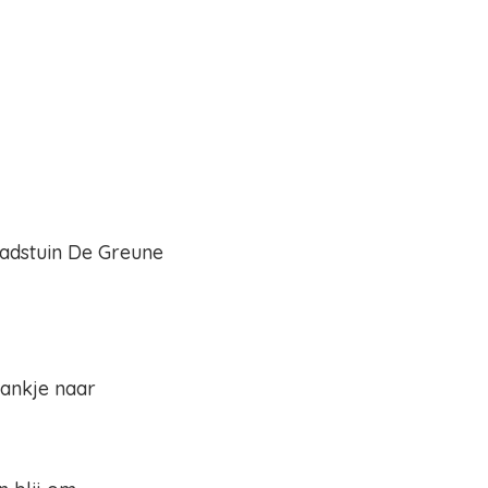
tadstuin De Greune
ankje naar