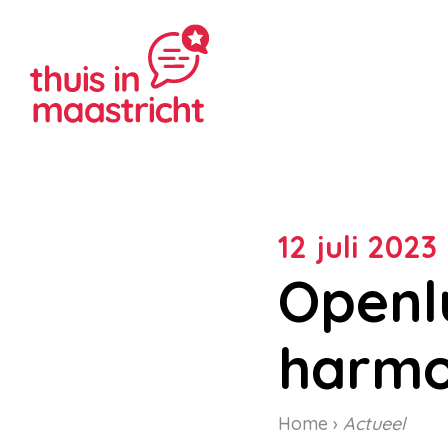
12 juli 2023 
Openl
harmo
Home
Actueel