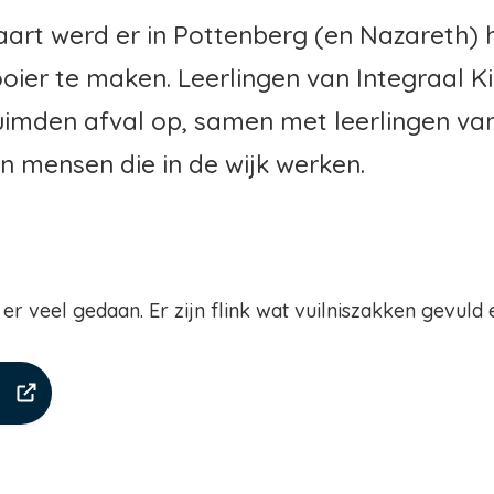
aart werd er in Pottenberg (en Nazareth)
ier te maken. Leerlingen van Integraal 
ruimden afval op, samen met leerlingen va
n mensen die in de wijk werken.
er veel gedaan. Er zijn flink wat vuilniszakken gevuld 