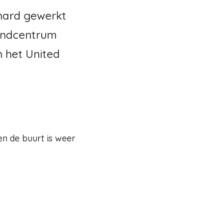
 hard gewerkt
Kindcentrum
n het United
en de buurt is weer