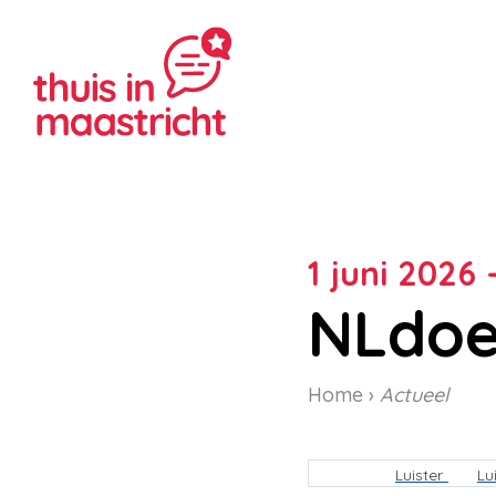
1 juni 2026 
NLdoe
Home
Actueel
Kruimelpa
Luister
Lu