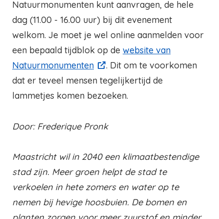
Natuurmonumenten kunt aanvragen, de hele
dag (11.00 - 16.00 uur) bij dit evenement
welkom. Je moet je wel online aanmelden voor
een bepaald tijdblok op de
website van
Natuurmonumenten
. Dit om te voorkomen
dat er teveel mensen tegelijkertijd de
lammetjes komen bezoeken.
Door: Frederique Pronk
Maastricht wil in 2040 een klimaatbestendige
stad zijn. Meer groen helpt de stad te
verkoelen in hete zomers en water op te
nemen bij hevige hoosbuien. De bomen en
planten zorgen voor meer zuurstof en minder