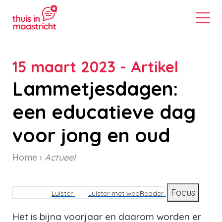
15 maart 2023 - Artikel
Lammetjesdagen:
een educatieve dag
voor jong en oud
Home
Actueel
Kruimelpad
Focus
Luister
Luister met webReader
Het is bijna voorjaar en daarom worden er