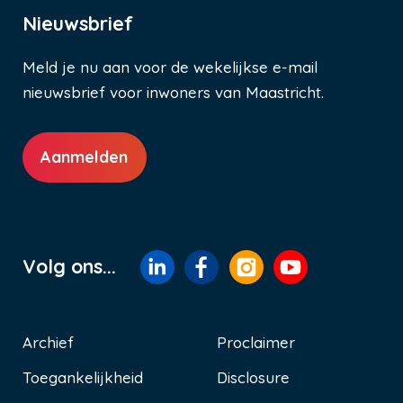
Nieuwsbrief
Meld je nu aan voor de wekelijkse e-mail
nieuwsbrief voor inwoners van Maastricht.
Aanmelden
Volg ons...
Archief
Proclaimer
Toegankelijkheid
Disclosure
Voet