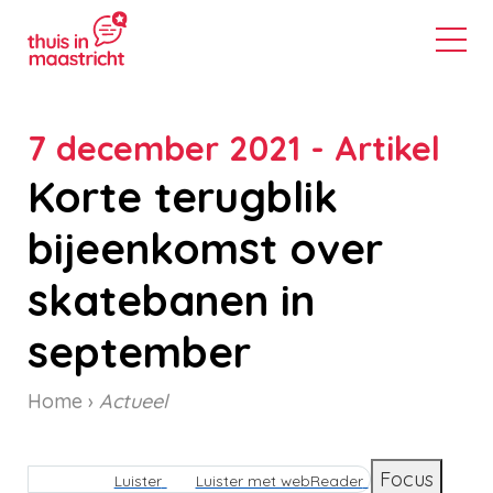
7 december 2021 - Artikel
Korte terugblik
bijeenkomst over
skatebanen in
september
Home
Actueel
Kruimelpad
Focus
Luister
Luister met webReader