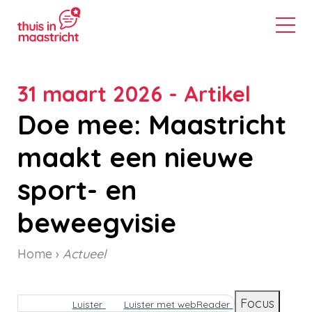
31 maart 2026 - Artikel
Doe mee: Maastricht
maakt een nieuwe
sport- en
beweegvisie
Home
Actueel
Kruimelpad
Focus
Luister
Luister met webReader