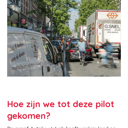
Hoe zijn we tot deze pilot
gekomen?