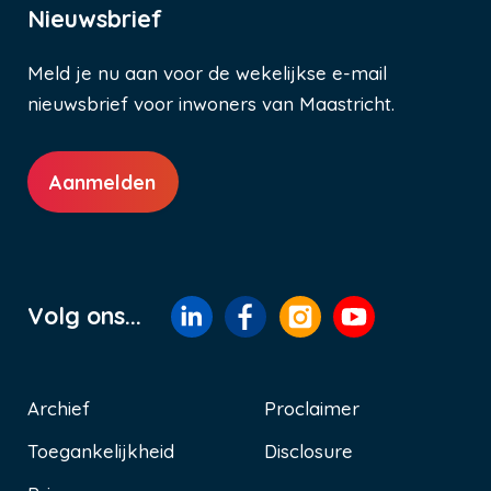
Nieuwsbrief
Meld je nu aan voor de wekelijkse e-mail
nieuwsbrief voor inwoners van Maastricht.
Aanmelden
Volg ons...
Archief
Proclaimer
Toegankelijkheid
Disclosure
Voet