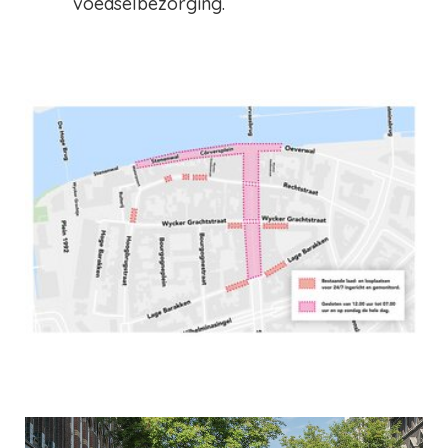
voedselbezorging.