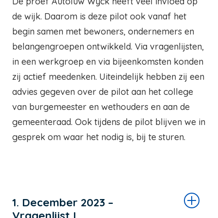
De proef Autoluw Wyck heeft veel invloed op
de wijk. Daarom is deze pilot ook vanaf het
begin samen met bewoners, ondernemers en
belangengroepen ontwikkeld. Via vragenlijsten,
in een werkgroep en via bijeenkomsten konden
zij actief meedenken. Uiteindelijk hebben zij een
advies gegeven over de pilot aan het college
van burgemeester en wethouders en aan de
gemeenteraad. Ook tijdens de pilot blijven we in
gesprek om waar het nodig is, bij te sturen.
1. December 2023 –
Vragenlijst I