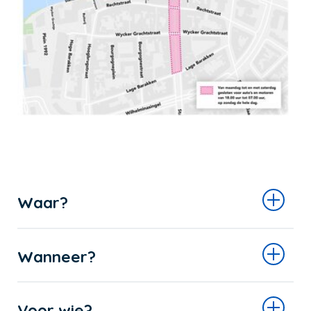
Waar?
Wanneer?
Voor wie?