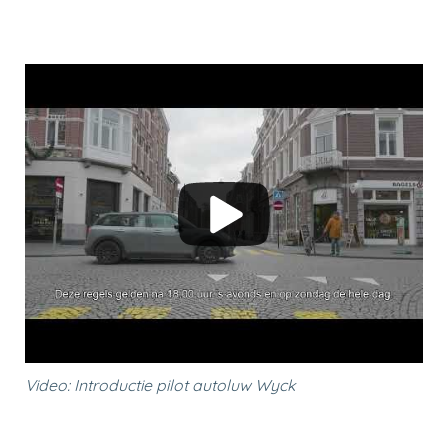
Video: Introductie pilot autoluw Wyck