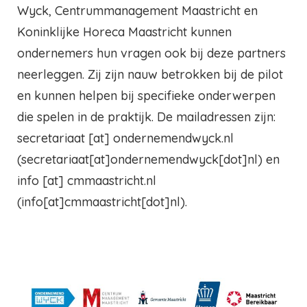
Wyck, Centrummanagement Maastricht en
Koninklijke Horeca Maastricht kunnen
ondernemers hun vragen ook bij deze partners
neerleggen. Zij zijn nauw betrokken bij de pilot
en kunnen helpen bij specifieke onderwerpen
die spelen in de praktijk. De mailadressen zijn:
secretariaat
[at]
ondernemendwyck.nl
(secretariaat[at]ondernemendwyck[dot]nl)
en
info
[at]
cmmaastricht.nl
(info[at]cmmaastricht[dot]nl)
.