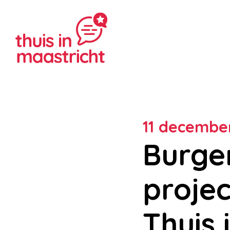
11 december
Burge
projec
Thuis 