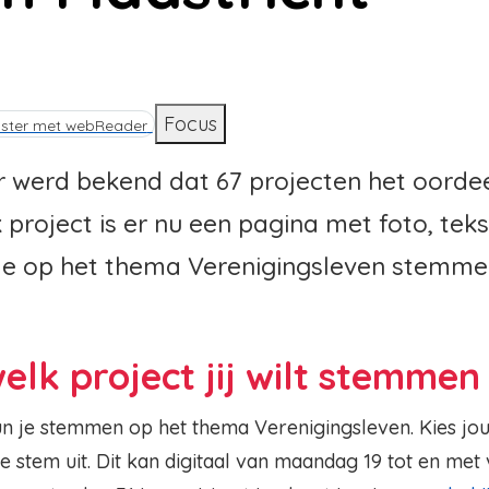
d
Focus
ister met webReader
 werd bekend dat 67 projecten het oordee
 project is er nu een pagina met foto, tekst
 je op het thema Verenigingsleven stemme
welk project jij wilt stemmen
un je stemmen op het thema Verenigingsleven. Kies jou
e stem uit. Dit kan digitaal van maandag 19 tot en met 