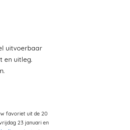
l uitvoerbaar
 en uitleg.
n.
w favoriet uit de 20
vrijdag 23 januari en