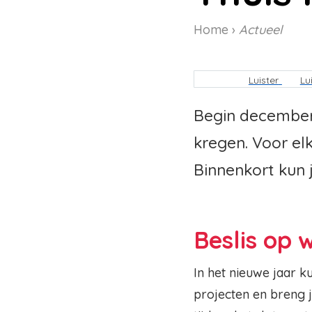
Home
Actueel
Kruimelpa
Luister
Lu
Begin december
kregen. Voor elk
Binnenkort kun
Beslis op 
In het nieuwe jaar k
projecten en breng j