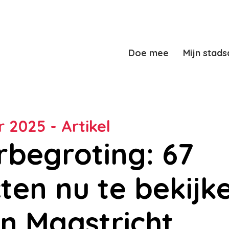
Doe mee
Mijn stads
 2025 - Artikel
rbegroting: 67
ten nu te bekijk
in Maastricht