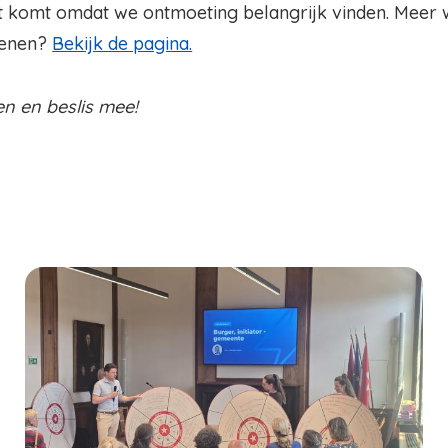
t komt omdat we ontmoeting belangrijk vinden. Meer
kenen?
Bekijk de pagina.
n en beslis mee!