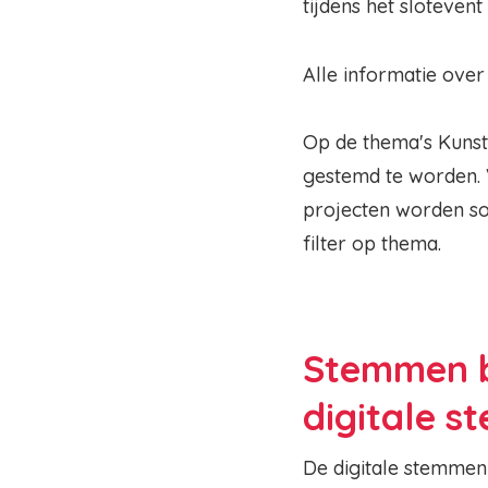
tijdens het slotevent
Alle informatie ove
Op de thema's Kunst
gestemd te worden. 
projecten worden so
filter op thema.
Stemmen bi
digitale 
De digitale stemmen