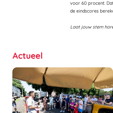
voor 60 procent. Da
de eindscores bere
Laat jouw stem hore
Actueel