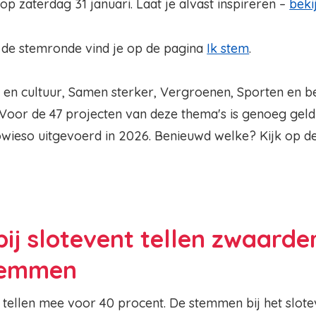
 op zaterdag 31 januari. Laat je alvast inspireren –
beki
r de stemronde vind je op de pagina
Ik stem
.
 en cultuur, Samen sterker, Vergroenen, Sporten en b
Voor de 47 projecten van deze thema's is genoeg geld
wieso uitgevoerd in 2026. Benieuwd welke? Kijk op d
j slotevent tellen zwaarde
stemmen
 tellen mee voor 40 procent. De stemmen bij het slote