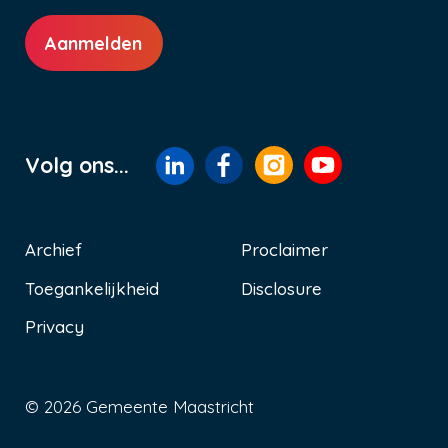
Aanmelden
Volg ons...
Archief
Proclaimer
Toegankelijkheid
Disclosure
Voet
Privacy
© 2026 Gemeente Maastricht