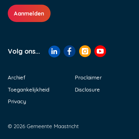
Aanmelden
Volg ons...
Archief
Proclaimer
Toegankelijkheid
Disclosure
Voet
Privacy
© 2026 Gemeente Maastricht