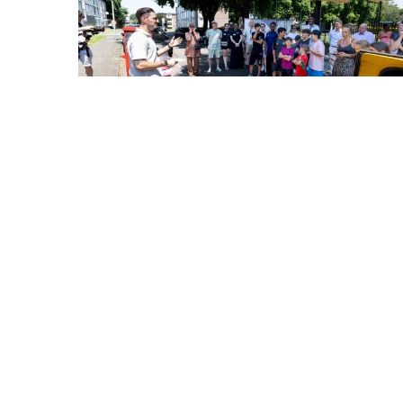
30 juli 2026 - Artikel
Opening De Soos 16
Lees meer