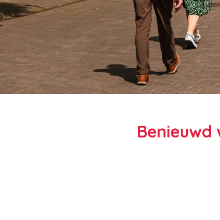
Benieuwd w