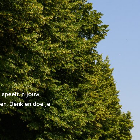
 speelt in jouw
en. Denk en doe je