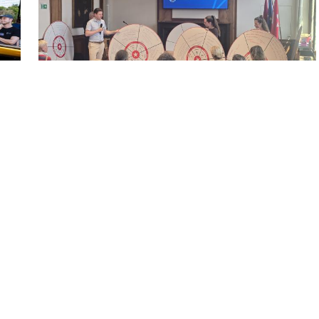
23 juli 2026 - Artikel
Samen werken aan de nieuwe
participatieleidraad