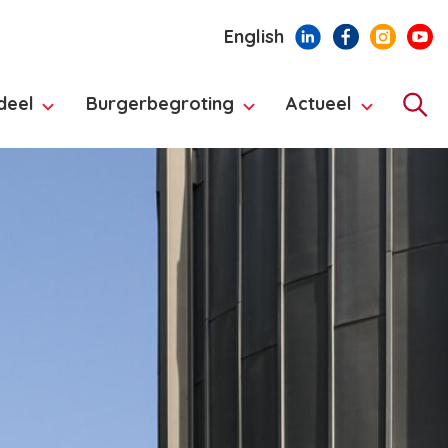
English
deel
Burgerbegroting
Actueel
Hoo