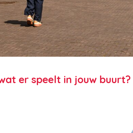
at er speelt in jouw buurt?