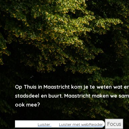
Op Thuis in Maastricht kom je te weten wat er
stadsdeel en buurt. Maastricht maken we sam
ook mee?
Focus
Luister
Luister met webReader