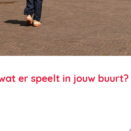
at er speelt in jouw buurt?