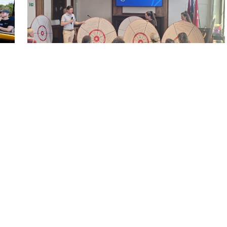
23 juli 2026 - Artikel
Samen werken aan de nieuwe
participatieleidraad