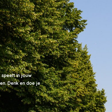
 speelt in jouw
en. Denk en doe je