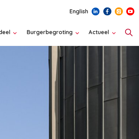
English
deel
Burgerbegroting
Actueel
Hoo