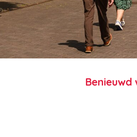
Benieuwd w