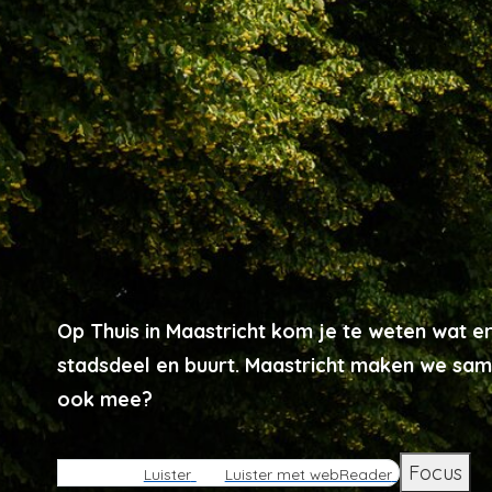
Op Thuis in Maastricht kom je te weten wat er
stadsdeel en buurt. Maastricht maken we sam
ook mee?
Focus
Luister
Luister met webReader