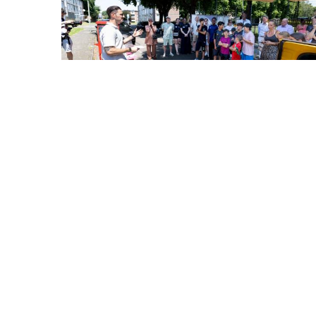
30 juli 2026 - Artikel
Opening De Soos 16
Lees meer