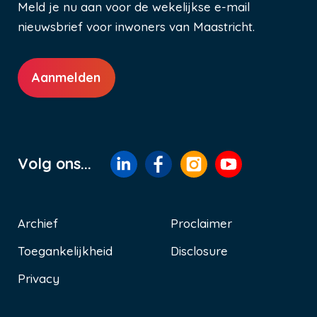
Meld je nu aan voor de wekelijkse e-mail
nieuwsbrief voor inwoners van Maastricht.
Aanmelden
Volg ons...
Archief
Proclaimer
Toegankelijkheid
Disclosure
Voet
Privacy