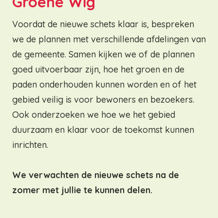
Groene Wig
Voordat de nieuwe schets klaar is, bespreken
we de plannen met verschillende afdelingen van
de gemeente. Samen kijken we of de plannen
goed uitvoerbaar zijn, hoe het groen en de
paden onderhouden kunnen worden en of het
gebied veilig is voor bewoners en bezoekers.
Ook onderzoeken we hoe we het gebied
duurzaam en klaar voor de toekomst kunnen
inrichten.
We verwachten de nieuwe schets na de
zomer met jullie te kunnen delen.