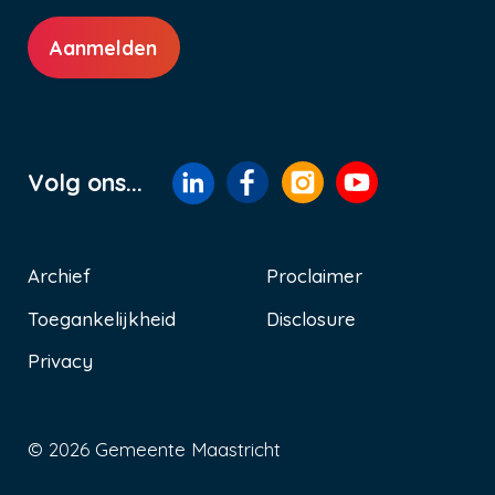
Aanmelden
Volg ons...
Archief
Proclaimer
Toegankelijkheid
Disclosure
Voet
Privacy
© 2026 Gemeente Maastricht